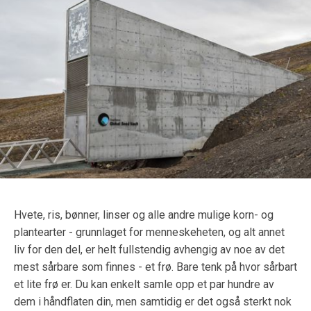
Hvete, ris, bønner, linser og alle andre mulige korn- og
plantearter - grunnlaget for menneskeheten, og alt annet
liv for den del, er helt fullstendig avhengig av noe av det
mest sårbare som finnes - et frø.
Bare tenk på hvor sårbart
et lite frø er. Du kan enkelt samle opp et par hundre av
dem i håndflaten din, men samtidig er det også sterkt nok