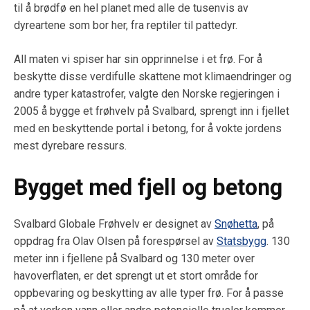
til å brødfø en hel planet med alle de tusenvis av
dyreartene som bor her, fra reptiler til pattedyr.
All maten vi spiser har sin opprinnelse i et frø. For å
beskytte disse verdifulle skattene mot klimaendringer og
andre typer katastrofer, valgte den Norske regjeringen i
2005 å bygge et frøhvelv på Svalbard, sprengt inn i fjellet
med en beskyttende portal i betong, for å vokte jordens
mest dyrebare ressurs.
Bygget med fjell og betong
Svalbard Globale Frøhvelv er designet av
Snøhetta
, på
oppdrag fra Olav Olsen på forespørsel av
Statsbygg
. 130
meter inn i fjellene på Svalbard og 130 meter over
havoverflaten, er det sprengt ut et stort område for
oppbevaring og beskytting av alle typer frø. For å passe